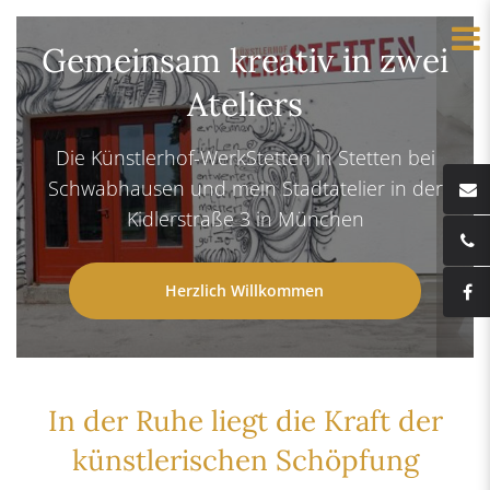
Gemeinsam kreativ in zwei
Ateliers
Die Künstlerhof-WerkStetten in Stetten bei
Schwabhausen und mein Stadtatelier in der
Kidlerstraße 3 in München
Herzlich Willkommen
In der Ruhe liegt die Kraft der
künstlerischen Schöpfung