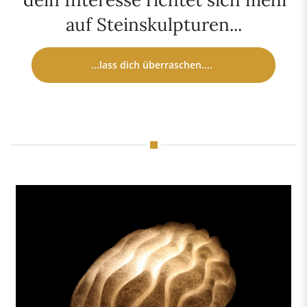
auf Steinskulpturen...
...lass dich überraschen....